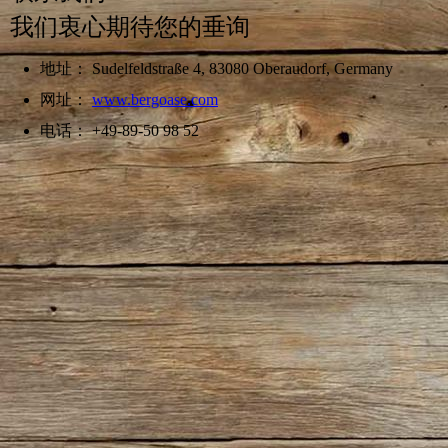
我们衷心期待您的垂询
地址： Sudelfeldstraße 4, 83080 Oberaudorf, Germany
网址：
www.bergoase.com
电话： +49-89-50 98 52