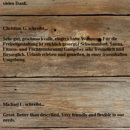
vielen Dank.
_____________________________________________________
______
Christian G. schreibt...
Sehr gut, geschmackvolle, eingerichtete Wohnung. Für die
Freizeitgestaltung ist reichlich gesorgt.( Schwimmbad, Sauna,
Fitness- und Tischtennisraum) Gastgeber sehr freundlich und
fürsorglich. Urlaub erleben und genießen, in einer traumhaften
Umgebung.
_____________________________________________________
______
Michael L. schreibt...
Great. Better than described. Very friendly and flexible to our
needs.
_____________________________________________________