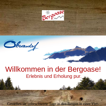
Willkommen in der Bergoase!
Erlebnis und Erholung pur.
Genießen sie unbeschwerte Tage in den Bergen in einer Vier-